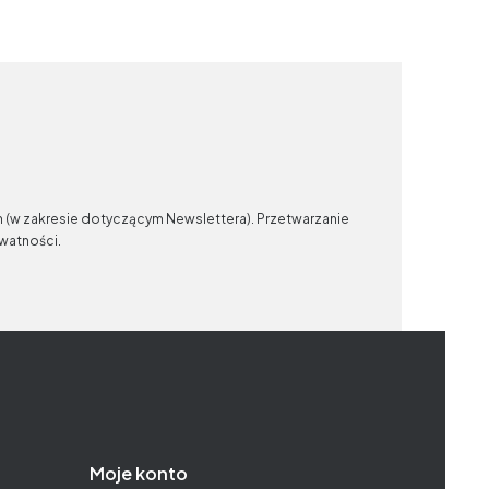
n (w zakresie dotyczącym Newslettera). Przetwarzanie
ywatności.
Moje konto