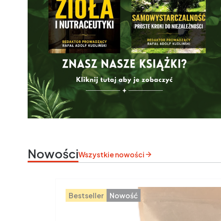
Nowości
Wszystkie nowości
Bestseller
Nowość