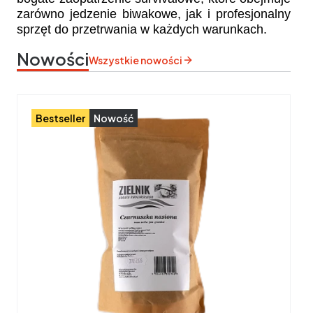
zarówno jedzenie biwakowe, jak i profesjonalny
sprzęt do przetrwania w każdych warunkach.
Nowości
Wszystkie nowości
Bestseller
Nowość