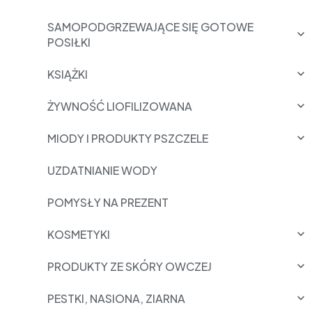
SAMOPODGRZEWAJĄCE SIĘ GOTOWE
POSIŁKI
KSIĄŻKI
ŻYWNOŚĆ LIOFILIZOWANA
MIODY I PRODUKTY PSZCZELE
UZDATNIANIE WODY
POMYSŁY NA PREZENT
KOSMETYKI
PRODUKTY ZE SKÓRY OWCZEJ
PESTKI, NASIONA, ZIARNA