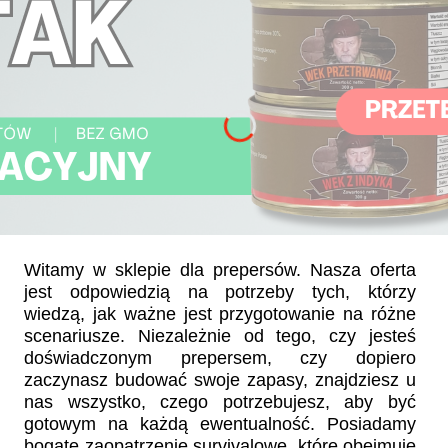
Witamy w sklepie dla prepersów. Nasza oferta
jest odpowiedzią na potrzeby tych, którzy
wiedzą, jak ważne jest przygotowanie na różne
scenariusze. Niezależnie od tego, czy jesteś
doświadczonym prepersem, czy dopiero
zaczynasz budować swoje zapasy, znajdziesz u
nas wszystko, czego potrzebujesz, aby być
gotowym na każdą ewentualność. Posiadamy
bogate zaopatrzenie survivalowe, które obejmuje