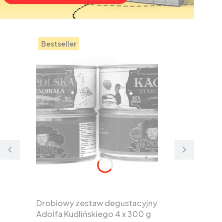
Bestseller
Drobiowy zestaw degustacyjny
Adolfa Kudlińskiego 4 x 300 g