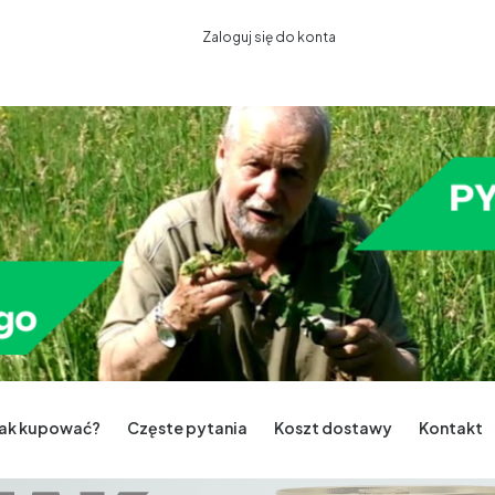
Zaloguj się do konta
Jak kupować?
Częste pytania
Koszt dostawy
Kontakt