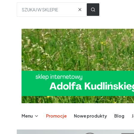
Wyczyść
SZUKAJ W SKLEPIE
Menu
Promocje
Nowe produkty
Blog