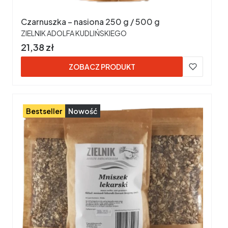
Czarnuszka – nasiona 250 g / 500 g
PRODUCENT
ZIELNIK ADOLFA KUDLIŃSKIEGO
Cena
21,38 zł
ZOBACZ PRODUKT
Bestseller
Nowość