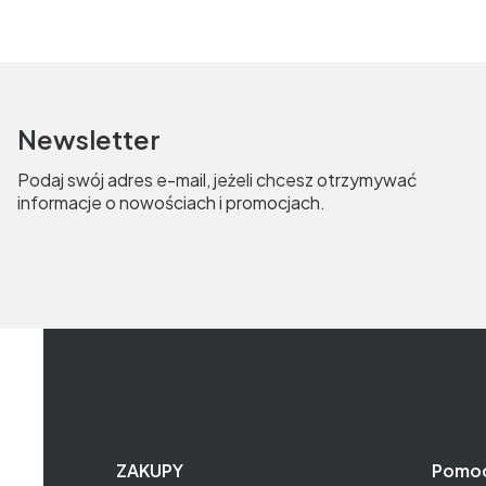
Newsletter
Podaj swój adres e-mail, jeżeli chcesz otrzymywać
informacje o nowościach i promocjach.
Linki w stopce
ZAKUPY
Pomo