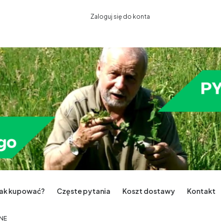
Zaloguj się do konta
Jak kupować?
Częste pytania
Koszt dostawy
Kontakt
NE