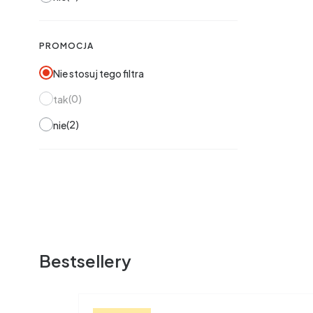
PROMOCJA
Nie stosuj tego filtra
0
tak
2
nie
Bestsellery