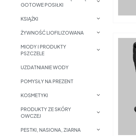
GOTOWE POSIŁKI
KSIĄŻKI
ŻYWNOŚĆ LIOFILIZOWANA
MIODY I PRODUKTY
PSZCZELE
UZDATNIANIE WODY
POMYSŁY NA PREZENT
KOSMETYKI
PRODUKTY ZE SKÓRY
OWCZEJ
PESTKI, NASIONA, ZIARNA