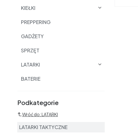
KIEŁKI
PREPPERING
GADŻETY
SPRZĘT
LATARKI
BATERIE
Podkategorie i filtry
Podkategorie
Wróć do: LATARKI
LATARKI TAKTYCZNE