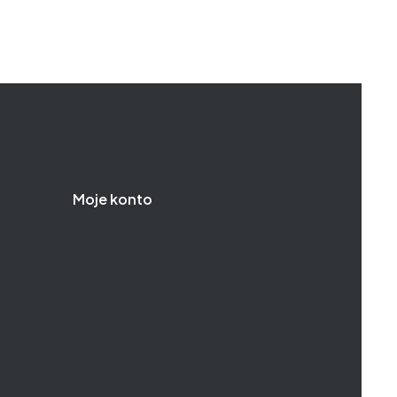
Moje konto
Twoje zamówienia
Ustawienia konta
Ulubione