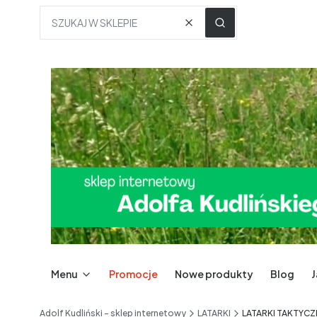
Wyczyść
SZUKAJ W SKLEPIE
Menu
Promocje
Nowe produkty
Blog
Adolf Kudliński - sklep internetowy
LATARKI
LATARKI TAKTYCZ