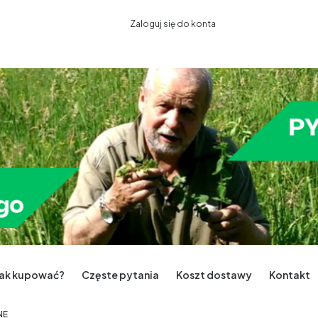
Zaloguj się do konta
Jak kupować?
Częste pytania
Koszt dostawy
Kontakt
NE