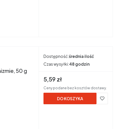
Dostępność:
średnia ilość
Czas wysyłki:
48 godzin
izmie, 50 g
Cena brutto
5,59 zł
Ceny podane bez kosztów dostawy.
DO KOSZYKA