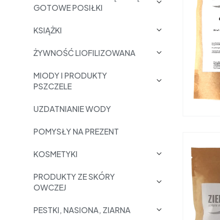
GOTOWE POSIŁKI
KSIĄŻKI
ŻYWNOŚĆ LIOFILIZOWANA
MIODY I PRODUKTY
PSZCZELE
UZDATNIANIE WODY
POMYSŁY NA PREZENT
KOSMETYKI
PRODUKTY ZE SKÓRY
OWCZEJ
PESTKI, NASIONA, ZIARNA