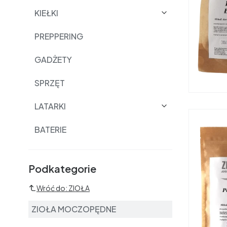
KIEŁKI
PREPPERING
GADŻETY
SPRZĘT
LATARKI
BATERIE
Podkategorie i filtry
Podkategorie
Wróć do: ZIOŁA
ZIOŁA MOCZOPĘDNE