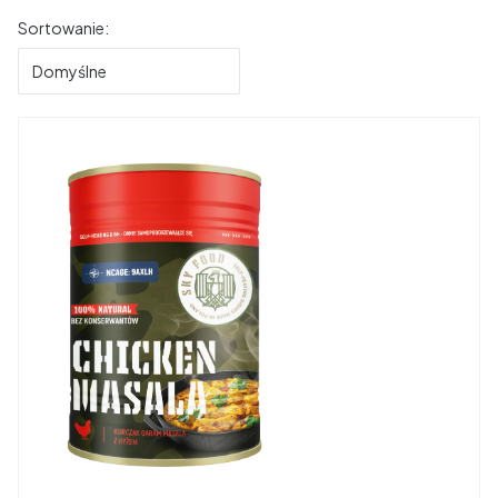
Lista produktów
Sortowanie:
Domyślne