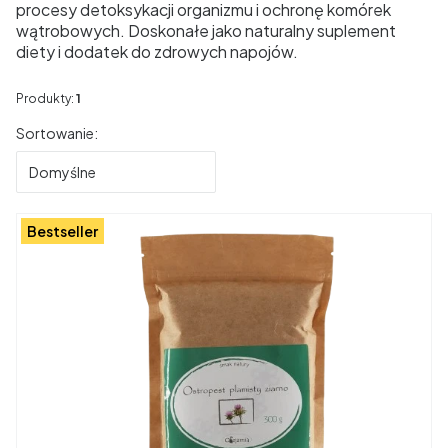
procesy detoksykacji organizmu i ochronę komórek
wątrobowych. Doskonałe jako naturalny suplement
diety i dodatek do zdrowych napojów.
Produkty:
1
Lista produktów
Sortowanie:
Domyślne
Bestseller