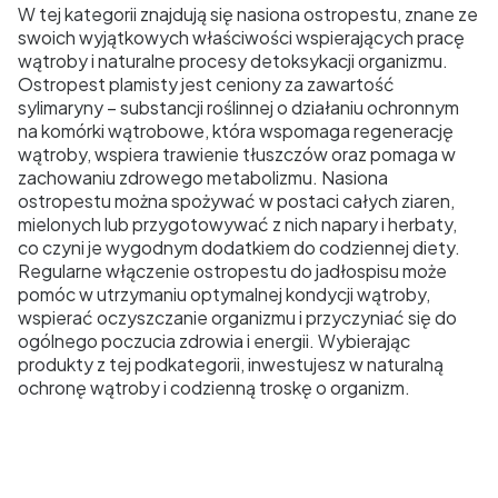
W tej kategorii znajdują się nasiona ostropestu, znane ze
swoich wyjątkowych właściwości wspierających pracę
wątroby i naturalne procesy detoksykacji organizmu.
Ostropest plamisty jest ceniony za zawartość
sylimaryny – substancji roślinnej o działaniu ochronnym
na komórki wątrobowe, która wspomaga regenerację
wątroby, wspiera trawienie tłuszczów oraz pomaga w
zachowaniu zdrowego metabolizmu. Nasiona
ostropestu można spożywać w postaci całych ziaren,
mielonych lub przygotowywać z nich napary i herbaty,
co czyni je wygodnym dodatkiem do codziennej diety.
Regularne włączenie ostropestu do jadłospisu może
pomóc w utrzymaniu optymalnej kondycji wątroby,
wspierać oczyszczanie organizmu i przyczyniać się do
ogólnego poczucia zdrowia i energii. Wybierając
produkty z tej podkategorii, inwestujesz w naturalną
ochronę wątroby i codzienną troskę o organizm.