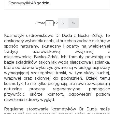
Czas wysyłki:
48 godzin
Strona
z 2
Przejdź do ostatniej s
Kosmetyki uzdrowiskowe Dr Duda z Buska-Zdroju to
doskonały wybór dla osób, które chcą zadbać o skórę w
sposób naturalny, skuteczny i oparty na wieloletniej
tradycji uzdrowiskowej związanej z
miejscowością
Busko-Zdrój
. Ich formuły powstają na
bazie składników takich jak woda siarczkowa i solanka,
które od dawna wykorzystywane są w pielęgnacji skóry
wymagającej szczególnej troski, w tym skóry suchej,
wrażliwej oraz skłonnej do podrażnień. Dzięki temu
kosmetyki te nie tylko pielęgnują, ale również wspierają
naturalne procesy regeneracyjne, pomagając
przywrócić skórze komfort, odpowiedni poziom
nawilżenia i zdrowy wygląd.
Regularne stosowanie kosmetyków Dr Duda może