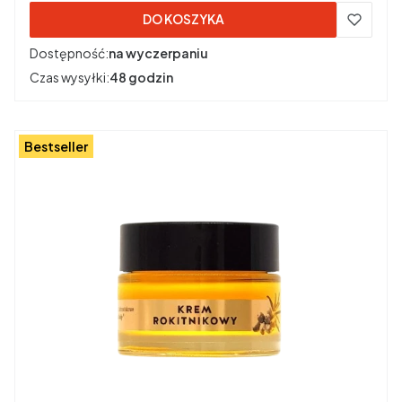
DO KOSZYKA
Dostępność:
na wyczerpaniu
Czas wysyłki:
48 godzin
Bestseller