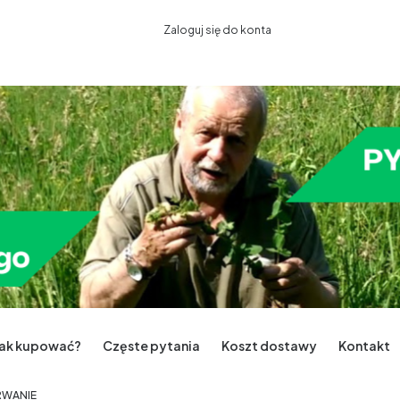
Zaloguj się do konta
Jak kupować?
Częste pytania
Koszt dostawy
Kontakt
TRWANIE