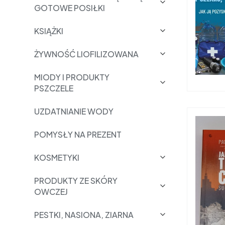
GOTOWE POSIŁKI
KSIĄŻKI
ŻYWNOŚĆ LIOFILIZOWANA
MIODY I PRODUKTY
PSZCZELE
UZDATNIANIE WODY
POMYSŁY NA PREZENT
KOSMETYKI
PRODUKTY ZE SKÓRY
OWCZEJ
PESTKI, NASIONA, ZIARNA