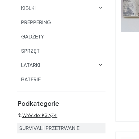
KIEŁKI
PREPPERING
GADŻETY
SPRZĘT
LATARKI
BATERIE
Podkategorie i filtry
Podkategorie
Wróć do: KSIĄŻKI
SURVIVAL I PRZETRWANIE