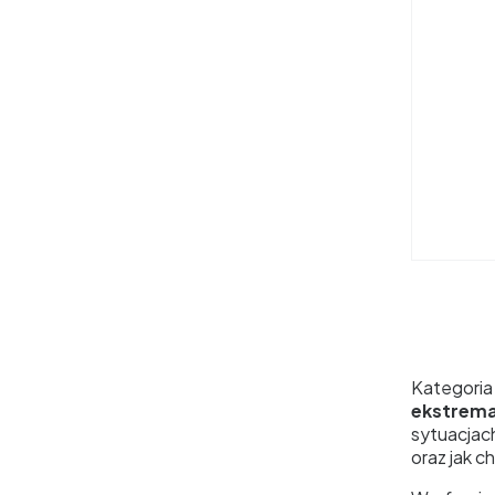
Kategori
ekstrema
sytuacjac
oraz jak ch