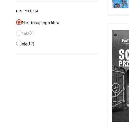
PROMOCJA
Nie stosuj tego filtra
0
tak
12
nie