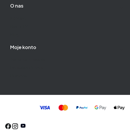
O nas
Kontakt
Nasza TV
Blog
Moje konto
Twoje zamówienia
Ustawienia konta
Ulubione