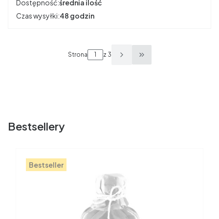
Dostępność:
średnia ilość
Czas wysyłki:
48 godzin
Strona
z 3
Przejdź do ostatniej s
Bestsellery
Bestseller