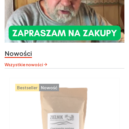
Nowości
Wszystkie nowości
Bestseller
Nowość