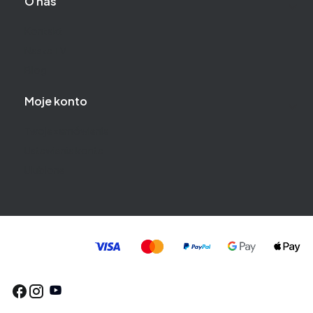
O nas
Kontakt
Nasza TV
Blog
Moje konto
Twoje zamówienia
Ustawienia konta
Ulubione