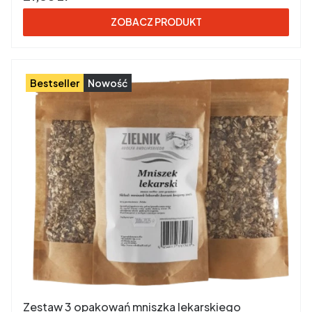
ZOBACZ PRODUKT
Bestseller
Nowość
Zestaw 3 opakowań mniszka lekarskiego