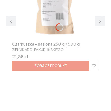
Czarnuszka – nasiona 250 g / 500 g
PRODUCENT
ZIELNIK ADOLFA KUDLIŃSKIEGO
Cena
21,38 zł
ZOBACZ PRODUKT