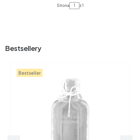
Strona
z 1
Bestsellery
Bestseller