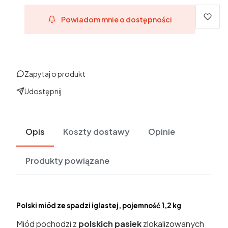
Powiadom mnie o dostępności
Zapytaj o produkt
Udostępnij
Opis
Koszty dostawy
Opinie
Produkty powiązane
Polski miód ze spadzi iglastej, pojemność 1,2 kg
Miód pochodzi z
polskich pasiek
zlokalizowanych