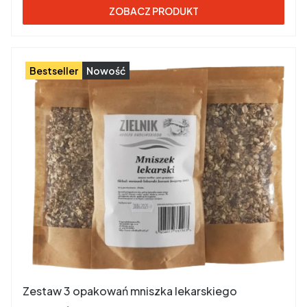
ZOBACZ PRODUKT
Bestseller
Nowość
Zestaw 3 opakowań mniszka lekarskiego