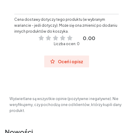
Cena dostawy dotyczy tego produktu (w wybranym
wariancie - jeśli dotyczy). Może się ona zmienić po dodaniu
innych produktów do koszyka.
0.00
Liczba ocen: 0
Oceń i opisz
Wyświetlane są wszystkie opinie (pozytywne i negatywne). Nie
weryfikujemy, czy pochodzą one od klientów, którzy kupili dany
produkt.
Nowości