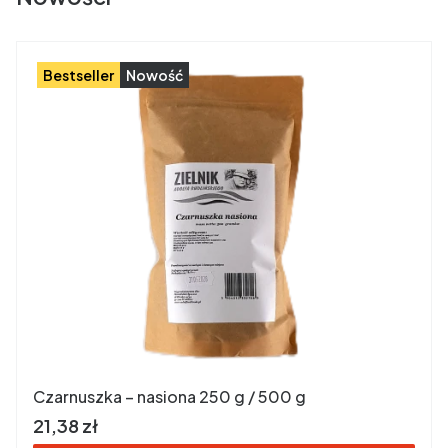
Bestseller
Nowość
Czarnuszka – nasiona 250 g / 500 g
Cena brutto
21,38 zł