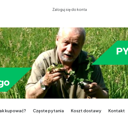
Zaloguj się do konta
Jak kupować?
Częste pytania
Koszt dostawy
Kontakt