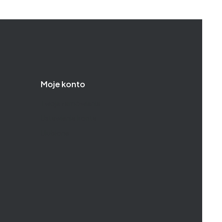
Moje konto
Twoje zamówienia
Ustawienia konta
Ulubione