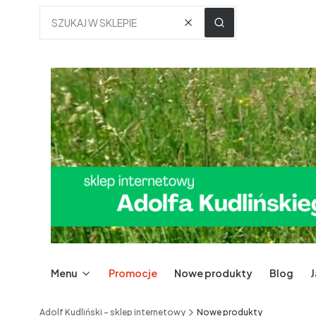
Wyczyść
SZUKAJ W SKLEPIE
Menu
Promocje
Nowe produkty
Blog
Adolf Kudliński - sklep internetowy
Nowe produkty