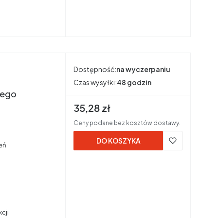
Dostępność:
na wyczerpaniu
Czas wysyłki:
48 godzin
iego
Cena brutto
35,28 zł
Ceny podane bez kosztów dostawy.
DO KOSZYKA
zeń
cji