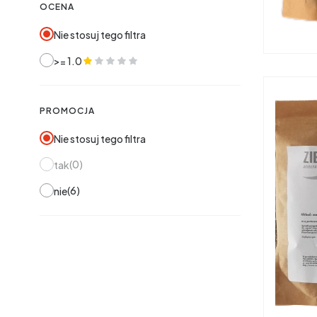
OCENA
Nie stosuj tego filtra
>= 1.0
PROMOCJA
Nie stosuj tego filtra
0
tak
6
nie