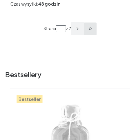
Czas wysyłki:
48 godzin
Strona
z 2
Przejdź do ostatniej s
Bestsellery
Bestseller