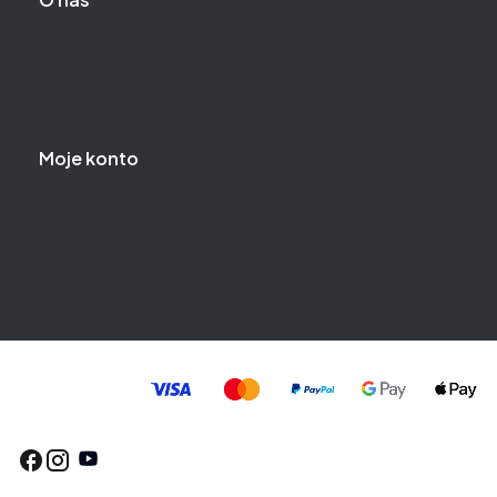
Kontakt
Nasza TV
Blog
Moje konto
Twoje zamówienia
Ustawienia konta
Ulubione