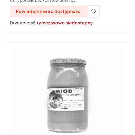
Ceny podane bez kosztów dostawy.
Powiadom mnie o dostępności
Dostępność:
tymczasowo niedostępny