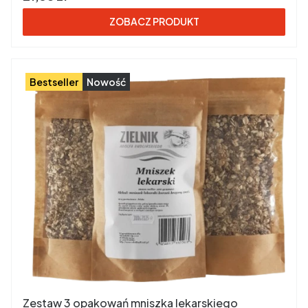
ZOBACZ PRODUKT
Bestseller
Nowość
Zestaw 3 opakowań mniszka lekarskiego