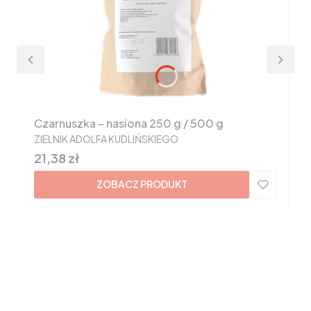
Czarnuszka – nasiona 250 g / 500 g
PRODUCENT
ZIELNIK ADOLFA KUDLIŃSKIEGO
Cena
21,38 zł
ZOBACZ PRODUKT