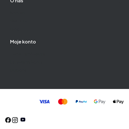
O nas
Kontakt
Nasza TV
Blog
Moje konto
Twoje zamówienia
Ustawienia konta
Ulubione