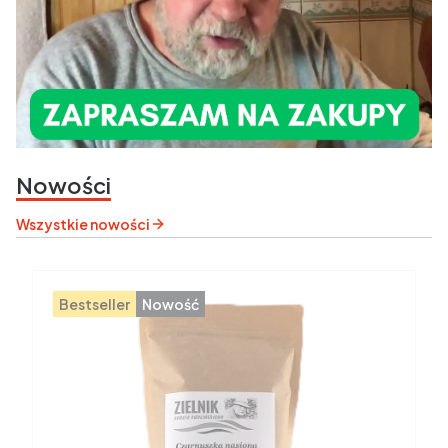
Nowości
Wszystkie nowości
Bestseller
Nowość