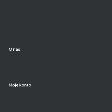
Ustawienia plików cookies
Jak kupować?
Częste pytania
Polityka prywatności
Regulamin programu lojalnościowego
Regulamin sklepu
O nas
Kontakt
Nasza TV
Blog
Moje konto
Twoje zamówienia
Ustawienia konta
Ulubione