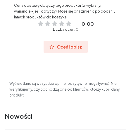
Cena dostawy dotyczy tego produktu (w wybranym
wariancie - jeśli dotyczy). Może się ona zmienić po dodaniu
innych produktów do koszyka.
0.00
Liczba ocen: 0
Oceń i opisz
Wyświetlane są wszystkie opinie (pozytywne i negatywne). Nie
weryfikujemy, czy pochodzą one od klientów, którzy kupili dany
produkt.
Nowości