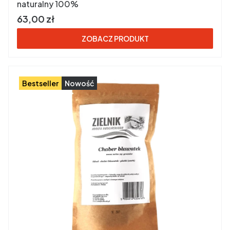
naturalny 100%
Cena brutto
63,00 zł
ZOBACZ PRODUKT
Bestseller
Nowość