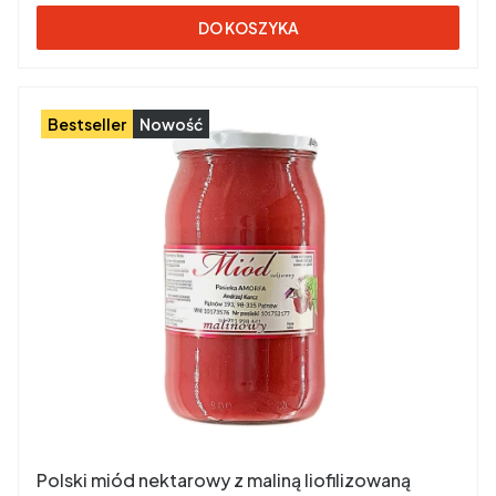
DO KOSZYKA
Bestseller
Nowość
Polski miód nektarowy z maliną liofilizowaną