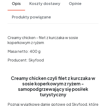
Opis
Koszty dostawy
Opinie
Produkty powiązane
Creamy chicken - filet z kurczaka w sosie
koperkowym z ryżem
Masa netto: 400 g
Producent: Skyfood
Creamy chicken czyli filet z kurczaka w
sosie koperkowym z ryżem -
samopodgrzewający się posiłek
turystyczny
Poznaj wyjątkowe danie gotowe od Skyfood, które