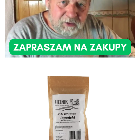
Etykiety