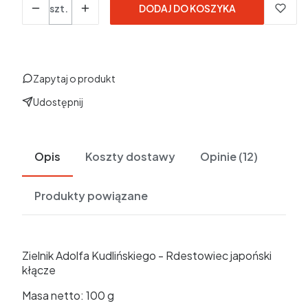
szt.
DODAJ DO KOSZYKA
Zapytaj o produkt
Udostępnij
Opis
Koszty dostawy
Opinie (12)
Produkty powiązane
Zielnik Adolfa Kudlińskiego - Rdestowiec japoński
kłącze
Masa netto: 100 g