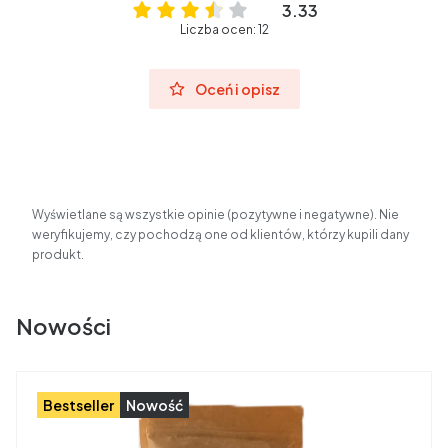
3.33
Liczba ocen: 12
Oceń i opisz
Wyświetlane są wszystkie opinie (pozytywne i negatywne). Nie
weryfikujemy, czy pochodzą one od klientów, którzy kupili dany
produkt.
Nowości
Bestseller
Nowość