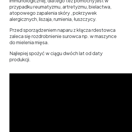
immunologicznej, dlatego tez pomocny jest w
przypadku reumatyzmu, artretyzmu, bielactwa,
atopowego zapalenia skóry , pokrzywek
alergicznych, liszaja, rumienia, łuszczycy.
Przed sporządzeniem naparu z kłącza rdestowca
zaleca się rozdrobnienie surowca np. w maszynce
do mielenia mięsa.
Najlepiej spożyć w ciągu dwóch lat od daty
produkcji.