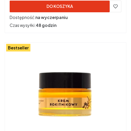
DO KOSZYKA
Dostępność:
na wyczerpaniu
Czas wysyłki:
48 godzin
Bestseller