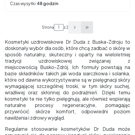
Czas wysyłki:
48 godzin
Strona
z 2
Przejdź do ostatniej s
Kosmetyki uzdrowiskowe Dr Duda z Buska-Zdroju to
doskonały wybór dla osób, które chcą zadbać o skórę w
sposób naturalny, skuteczny i oparty na wieloletniej
tradycji uzdrowiskowej związanej z
miejscowością
Busko-Zdrój
. Ich formuły powstają na
bazie składników takich jak woda siarczkowa i solanka,
które od dawna wykorzystywane są w pielęgnacji skóry
wymagającej szczególnej troski, w tym skóry suchej,
wrażliwej oraz skłonnej do podrażnień. Dzięki temu
kosmetyki te nie tylko pielęgnują, ale również wspierają
naturalne procesy regeneracyjne, pomagając
przywrócić skórze komfort, odpowiedni poziom
nawilżenia i zdrowy wygląd.
Regularne stosowanie kosmetyków Dr Duda może