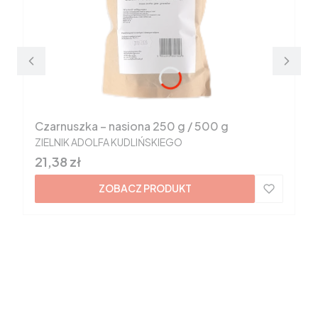
Czarnuszka – nasiona 250 g / 500 g
PRODUCENT
ZIELNIK ADOLFA KUDLIŃSKIEGO
Cena
21,38 zł
ZOBACZ PRODUKT