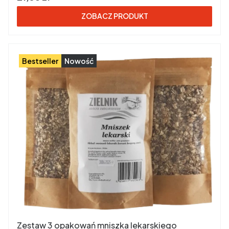
ZOBACZ PRODUKT
Bestseller
Nowość
Zestaw 3 opakowań mniszka lekarskiego