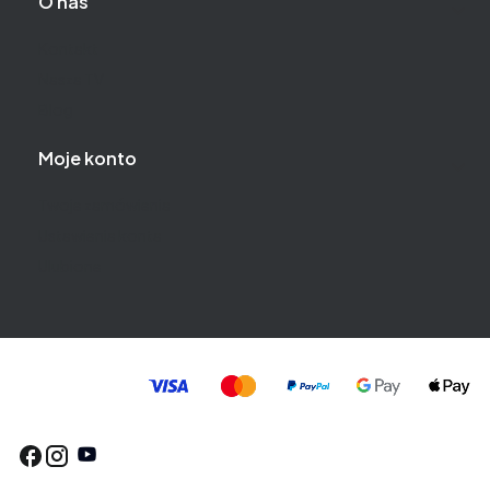
O nas
Kontakt
Nasza TV
Blog
Moje konto
Twoje zamówienia
Ustawienia konta
Ulubione