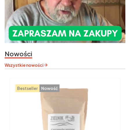
Nowości
Wszystkie nowości
Bestseller
Nowość