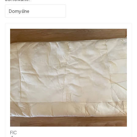
Domyślne
Producent
FIC