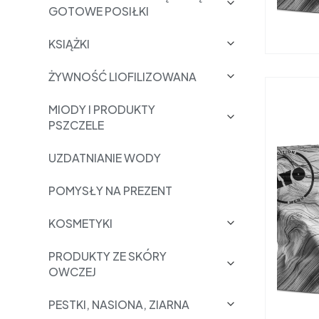
GOTOWE POSIŁKI
KSIĄŻKI
ŻYWNOŚĆ LIOFILIZOWANA
MIODY I PRODUKTY
PSZCZELE
UZDATNIANIE WODY
POMYSŁY NA PREZENT
KOSMETYKI
PRODUKTY ZE SKÓRY
OWCZEJ
PESTKI, NASIONA, ZIARNA