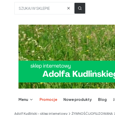
Wyczyść
SZUKAJ W SKLEPIE
Menu
Promocje
Nowe produkty
Blog
Adolf Kudliński - sklep internetowy
ŻYWNOŚĆ LIOFILIZOWANA