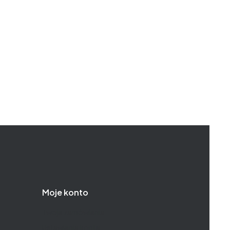
Moje konto
Twoje zamówienia
Ustawienia konta