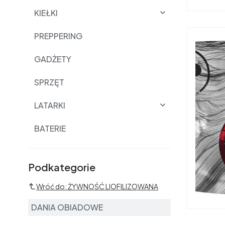
KIEŁKI
PREPPERING
GADŻETY
SPRZĘT
LATARKI
BATERIE
Podkategorie i filtry
Podkategorie
Wróć do: ŻYWNOŚĆ LIOFILIZOWANA
DANIA OBIADOWE