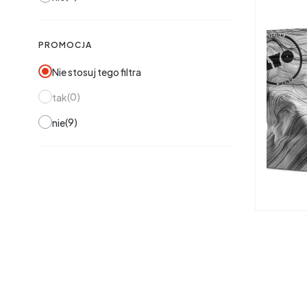
PROMOCJA
Nie stosuj tego filtra
0
tak
9
nie