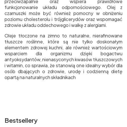
przeciwzapalnie oraz wspiera prawidłowe
funkcjonowanie układu odpornościowego. Olej z
czarnuszki może być również pomocny w obniżeniu
poziomu cholesterolu i trójglicerydów oraz wspomagać
zdrowie układu oddechowego i walkę z alergiami.
Oleje tłoczone na zimno to naturalne, nierafinowane
tłuszcze roślinne, które są nie tylko doskonałym
elementem zdrowej kuchni, ale również wartościowym
wsparciem dla organizmu dzięki bogactwu
antyoksydantów, nienasyconych kwasów tłuszczowych
i witamin, co sprawia, że stanowią one idealny wybór dla
osób dbających o zdrowie, urodę i codzienną dietę
opartą na naturalnych składnikach
Bestsellery