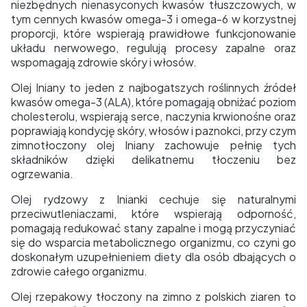
niezbędnych nienasyconych kwasów tłuszczowych, w
tym cennych kwasów omega-3 i omega-6 w korzystnej
proporcji, które wspierają prawidłowe funkcjonowanie
układu nerwowego, regulują procesy zapalne oraz
wspomagają zdrowie skóry i włosów.
Olej lniany to jeden z najbogatszych roślinnych źródeł
kwasów omega-3 (ALA), które pomagają obniżać poziom
cholesterolu, wspierają serce, naczynia krwionośne oraz
poprawiają kondycję skóry, włosów i paznokci, przy czym
zimnotłoczony olej lniany zachowuje pełnię tych
składników dzięki delikatnemu tłoczeniu bez
ogrzewania.
Olej rydzowy z lnianki cechuje się naturalnymi
przeciwutleniaczami, które wspierają odporność,
pomagają redukować stany zapalne i mogą przyczyniać
się do wsparcia metabolicznego organizmu, co czyni go
doskonałym uzupełnieniem diety dla osób dbających o
zdrowie całego organizmu.
Olej rzepakowy tłoczony na zimno z polskich ziaren to