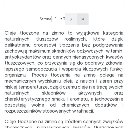
Strona
z 3
Przejdź do ostatniej s
Oleje tłoczone na zimno to wyjątkowa kategoria
naturalnych tłuszczów roślinnych, które dzięki
delikatnemu procesowi tłoczenia bez podgrzewania
zachowują maksimum składników odżywczych, witamin,
antyoksydantów oraz cennych nienasyconych kwasów
tłuszczowych, co przyczynia się do poprawy zdrowia,
lepszego samopoczucia i wsparcia kluczowych funkcji
organizmu. Proces tłoczenia na zimno polega na
mechanicznym wyciskaniu oleju z nasion i ziaren przy
niskiej temperaturze, dzięki czemu oleje nie tracą swoich
naturalnych składników aktywnych oraz
charakterystycznego smaku i aromatu, a jednocześnie
pozostają wolne od chemicznych dodatków i
rozpuszczalników stosowanych w rafinacji.
Oleje tłoczone na zimno są źródłem cennych związków
chemicznych: nienasyconych kwasów tłuszczowych