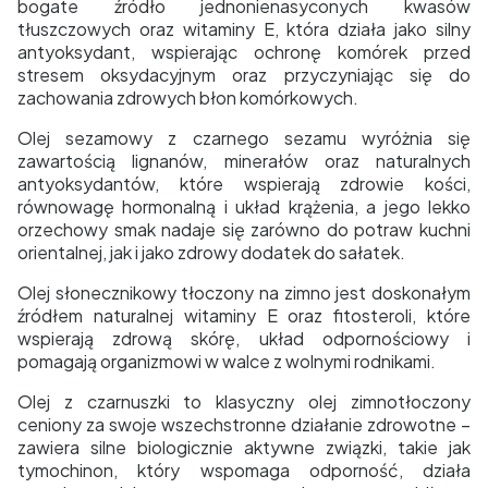
bogate źródło jednonienasyconych kwasów
tłuszczowych oraz witaminy E, która działa jako silny
antyoksydant, wspierając ochronę komórek przed
stresem oksydacyjnym oraz przyczyniając się do
zachowania zdrowych błon komórkowych.
Olej sezamowy z czarnego sezamu wyróżnia się
zawartością lignanów, minerałów oraz naturalnych
antyoksydantów, które wspierają zdrowie kości,
równowagę hormonalną i układ krążenia, a jego lekko
orzechowy smak nadaje się zarówno do potraw kuchni
orientalnej, jak i jako zdrowy dodatek do sałatek.
Olej słonecznikowy tłoczony na zimno jest doskonałym
źródłem naturalnej witaminy E oraz fitosteroli, które
wspierają zdrową skórę, układ odpornościowy i
pomagają organizmowi w walce z wolnymi rodnikami.
Olej z czarnuszki to klasyczny olej zimnotłoczony
ceniony za swoje wszechstronne działanie zdrowotne –
zawiera silne biologicznie aktywne związki, takie jak
tymochinon, który wspomaga odporność, działa