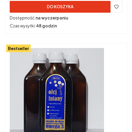
DO KOSZYKA
Dostępność:
na wyczerpaniu
Czas wysyłki:
48 godzin
Bestseller