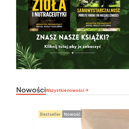
Nowości
Wszystkie nowości
Bestseller
Nowość