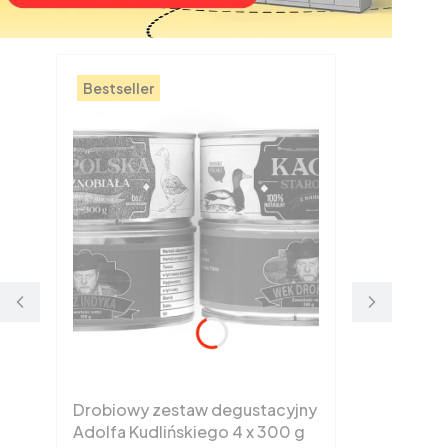
Bestseller
Drobiowy zestaw degustacyjny
Adolfa Kudlińskiego 4 x 300 g