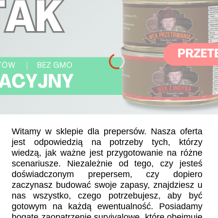
Witamy w sklepie dla prepersów. Nasza oferta
jest odpowiedzią na potrzeby tych, którzy
wiedzą, jak ważne jest przygotowanie na różne
scenariusze. Niezależnie od tego, czy jesteś
doświadczonym prepersem, czy dopiero
zaczynasz budować swoje zapasy, znajdziesz u
nas wszystko, czego potrzebujesz, aby być
gotowym na każdą ewentualność. Posiadamy
bogate zaopatrzenie survivalowe, które obejmuje