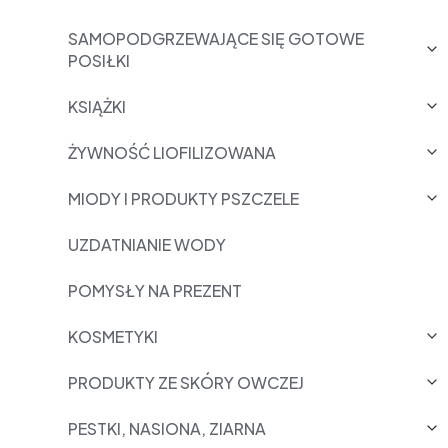
SAMOPODGRZEWAJĄCE SIĘ GOTOWE
POSIŁKI
KSIĄŻKI
ŻYWNOŚĆ LIOFILIZOWANA
MIODY I PRODUKTY PSZCZELE
UZDATNIANIE WODY
POMYSŁY NA PREZENT
KOSMETYKI
PRODUKTY ZE SKÓRY OWCZEJ
PESTKI, NASIONA, ZIARNA