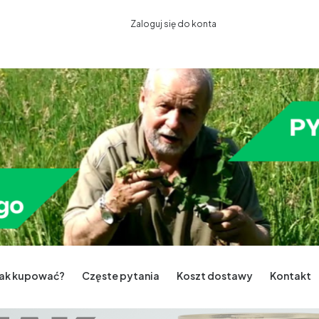
Zaloguj się do konta
Jak kupować?
Częste pytania
Koszt dostawy
Kontakt