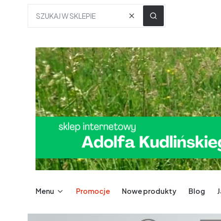
Wyczyść
SZUKAJ W SKLEPIE
Menu
Promocje
Nowe produkty
Blog