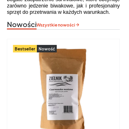
zarówno jedzenie biwakowe, jak i profesjonalny
sprzęt do przetrwania w każdych warunkach.
Nowości
Wszystkie nowości
Bestseller
Nowość