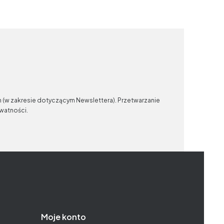
n (w zakresie dotyczącym Newslettera). Przetwarzanie
ywatności.
Moje konto