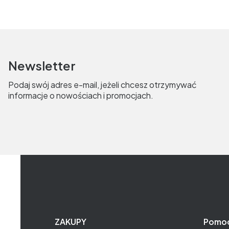
Newsletter
Podaj swój adres e-mail, jeżeli chcesz otrzymywać
informacje o nowościach i promocjach.
Linki w stopce
ZAKUPY
Pomo